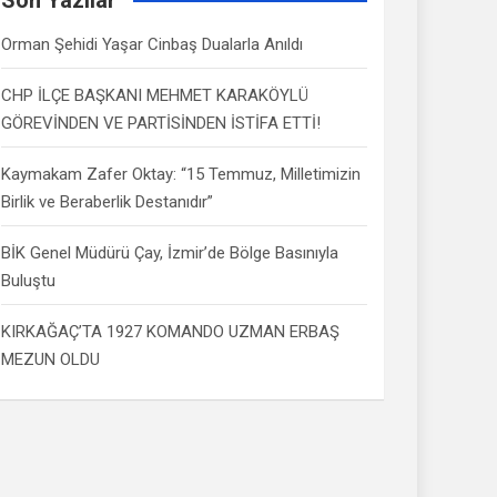
Orman Şehidi Yaşar Cinbaş Dualarla Anıldı
CHP İLÇE BAŞKANI MEHMET KARAKÖYLÜ
GÖREVİNDEN VE PARTİSİNDEN İSTİFA ETTİ!
Kaymakam Zafer Oktay: “15 Temmuz, Milletimizin
Birlik ve Beraberlik Destanıdır”
BİK Genel Müdürü Çay, İzmir’de Bölge Basınıyla
Buluştu
KIRKAĞAÇ’TA 1927 KOMANDO UZMAN ERBAŞ
MEZUN OLDU