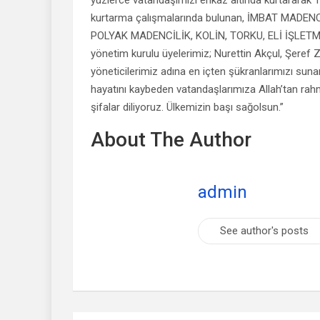
kurtarma çalışmalarında bulunan, İMBAT MADE
POLYAK MADENCİLİK, KOLİN, TORKU, ELİ İŞLETMES
yönetim kurulu üyelerimiz; Nurettin Akçul, Şeref Z
yöneticilerimiz adına en içten şükranlarımızı sunar
hayatını kaybeden vatandaşlarımıza Allah’tan rahm
şifalar diliyoruz. Ülkemizin başı sağolsun.”
About The Author
admin
See author's posts