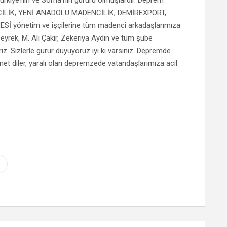
NCİLİK, YENİ ANADOLU MADENCİLİK, DEMİREXPORT,
İ yönetim ve işçilerine tüm madenci arkadaşlarımıza
eyrek, M. Ali Çakır, Zekeriya Aydın ve tüm şube
ız. Sizlerle gurur duyuyoruz iyi ki varsınız. Depremde
et diler, yaralı olan depremzede vatandaşlarımıza acil