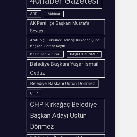
40haber Gazetesi
ADD
Akhisar
AK Parti İlçe Başkanı Mustafa
Sevgen
Atatürkçü Düşünce Derneği Kırkağaç Şube
Başkanı Serhat Kayın
Basın ilan kurumu
BAŞKAN DÖNMEZ
Belediye Başkanı Yaşar İsmail
Gedüz
Belediye Başkanı Üstün Dönmez
CHP
CHP Kırkağaç Belediye
Başkan Adayı Üstün
Dönmez