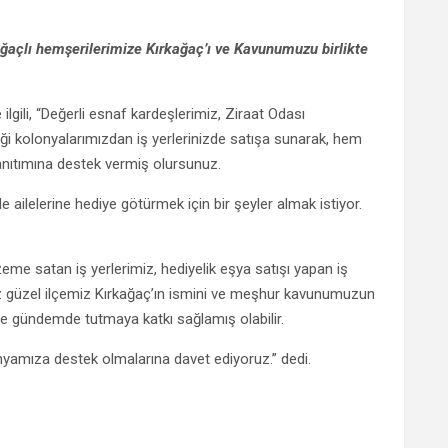
ağaçlı hemşerilerimize Kırkağaç’ı ve Kavunumuzu birlikte
lgili, “Değerli esnaf kardeşlerimiz, Ziraat Odası
i kolonyalarımızdan iş yerlerinizde satışa sunarak, hem
anıtımına destek vermiş olursunuz.
 ailelerine hediye götürmek için bir şeyler almak istiyor.
eme satan iş yerlerimiz, hediyelik eşya satışı yapan iş
miz güzel ilçemiz Kırkağaç’ın ismini ve meşhur kavunumuzun
 ve gündemde tutmaya katkı sağlamış olabilir.
yamıza destek olmalarına davet ediyoruz.” dedi.