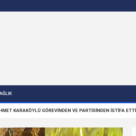
AĞLIK
KÖYLÜ GÖREVİNDEN VE PARTİSİNDEN İSTİFA ETTİ!