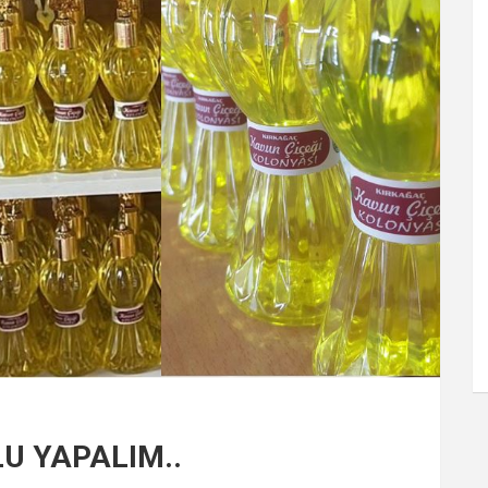
U YAPALIM..