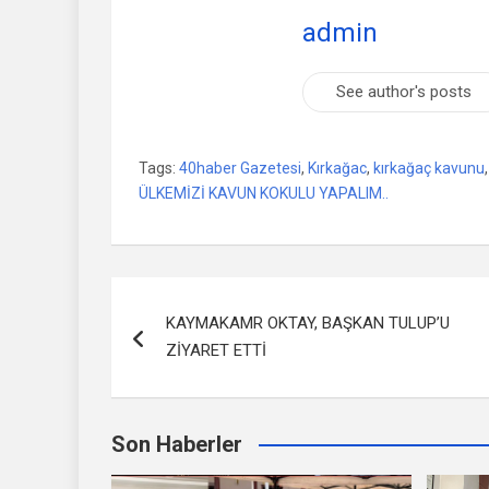
admin
See author's posts
Tags:
40haber Gazetesi
,
Kırkağac
,
kırkağaç kavunu
ÜLKEMİZİ KAVUN KOKULU YAPALIM..
Yazı
KAYMAKAMR OKTAY, BAŞKAN TULUP’U
dolaşımı
ZİYARET ETTİ
Son Haberler