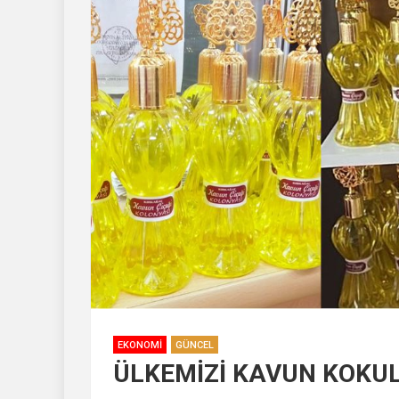
EKONOMI
GÜNCEL
ÜLKEMİZİ KAVUN KOKUL