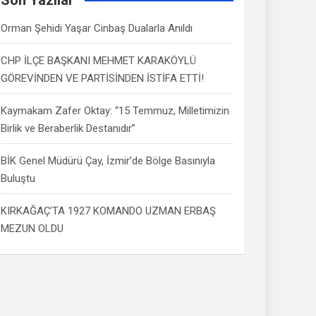
Orman Şehidi Yaşar Cinbaş Dualarla Anıldı
CHP İLÇE BAŞKANI MEHMET KARAKÖYLÜ
GÖREVİNDEN VE PARTİSİNDEN İSTİFA ETTİ!
Kaymakam Zafer Oktay: “15 Temmuz, Milletimizin
Birlik ve Beraberlik Destanıdır”
BİK Genel Müdürü Çay, İzmir’de Bölge Basınıyla
Buluştu
KIRKAĞAÇ’TA 1927 KOMANDO UZMAN ERBAŞ
MEZUN OLDU