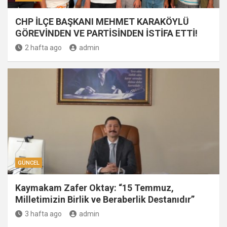
CHP İLÇE BAŞKANI MEHMET KARAKÖYLÜ
GÖREVİNDEN VE PARTİSİNDEN İSTİFA ETTİ!
2 hafta ago
admin
GÜNCEL
Kaymakam Zafer Oktay: “15 Temmuz,
Milletimizin Birlik ve Beraberlik Destanıdır”
3 hafta ago
admin