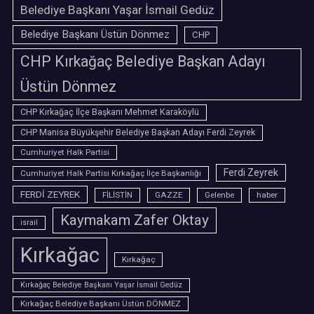
Belediye Başkanı Yaşar İsmail Gedüz
Belediye Başkanı Üstün Dönmez
CHP
CHP Kırkağaç Belediye Başkan Adayı
Üstün Dönmez
CHP Kırkağaç İlçe Başkanı Mehmet Karaköylü
CHP Manisa Büyükşehir Belediye Başkan Adayı Ferdi Zeyrek
Cumhuriyet Halk Partisi
Ferdi Zeyrek
Cumhuriyet Halk Partisi Kırkağaç İlçe Başkanlığı
FERDİ ZEYREK
FİLİSTİN
GAZZE
Gelenbe
haber
Kaymakam Zafer Oktay
israil
Kırkağac
Kırkağaç
Kırkağaç Belediye Başkanı Yaşar İsmail Gedüz
Kırkağaç Belediye Başkanı Üstün DÖNMEZ