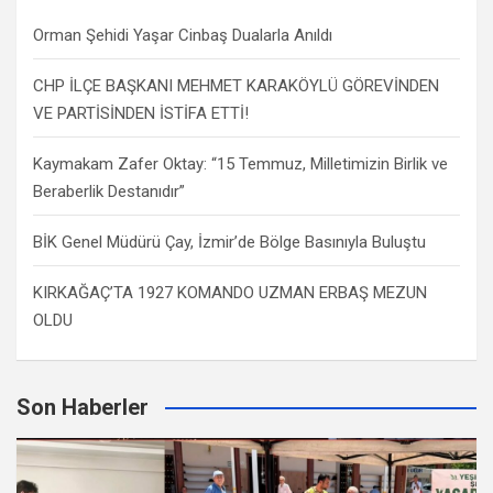
Orman Şehidi Yaşar Cinbaş Dualarla Anıldı
CHP İLÇE BAŞKANI MEHMET KARAKÖYLÜ GÖREVİNDEN
VE PARTİSİNDEN İSTİFA ETTİ!
Kaymakam Zafer Oktay: “15 Temmuz, Milletimizin Birlik ve
Beraberlik Destanıdır”
BİK Genel Müdürü Çay, İzmir’de Bölge Basınıyla Buluştu
KIRKAĞAÇ’TA 1927 KOMANDO UZMAN ERBAŞ MEZUN
OLDU
Son Haberler