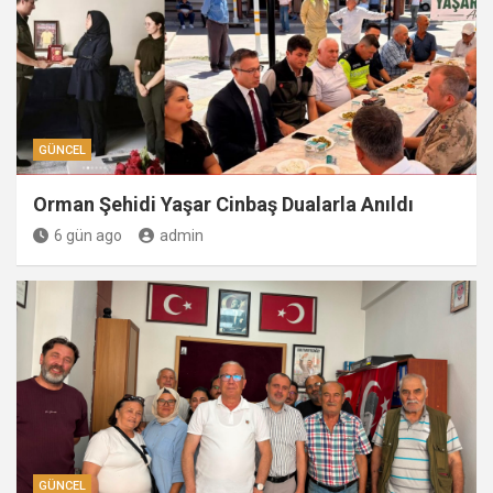
GÜNCEL
Orman Şehidi Yaşar Cinbaş Dualarla Anıldı
6 gün ago
admin
GÜNCEL