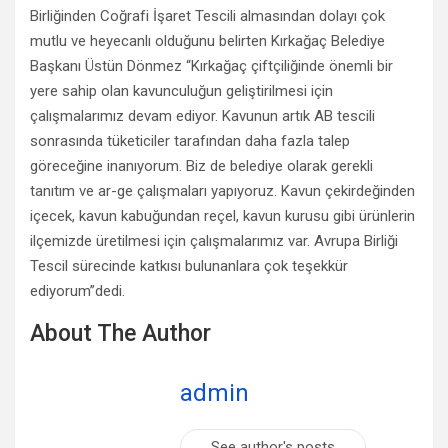
Birliğinden Coğrafi İşaret Tescili almasından dolayı çok
mutlu ve heyecanlı olduğunu belirten Kırkağaç Belediye
Başkanı Üstün Dönmez “Kırkağaç çiftçiliğinde önemli bir
yere sahip olan kavunculuğun geliştirilmesi için
çalışmalarımız devam ediyor. Kavunun artık AB tescili
sonrasında tüketiciler tarafından daha fazla talep
göreceğine inanıyorum. Biz de belediye olarak gerekli
tanıtım ve ar-ge çalışmaları yapıyoruz. Kavun çekirdeğinden
içecek, kavun kabuğundan reçel, kavun kurusu gibi ürünlerin
ilçemizde üretilmesi için çalışmalarımız var. Avrupa Birliği
Tescil sürecinde katkısı bulunanlara çok teşekkür
ediyorum”dedi.
About The Author
admin
See author's posts