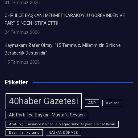
31 Temmuz 2026
CHP İLÇE BAŞKANI MEHMET KARAKÖYLÜ GÖREVİNDEN VE
PARTİSİNDEN İSTİFA ETTİ!
24 Temmuz 2026
Kaymakam Zafer Oktay: “15 Temmuz, Milletimizin Birlik ve
Beraberlik Destanıdır”
15 Temmuz 2026
Etiketler
40haber Gazetesi
ADD
Akhisar
AK Parti İlçe Başkanı Mustafa Sevgen
Atatürkçü Düşünce Derneği Kırkağaç Şube Başkanı Serhat Kayın
Basın ilan kurumu
BAŞKAN DÖNMEZ