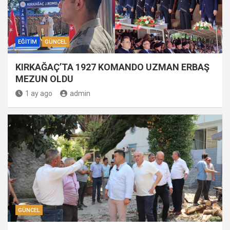
EĞITIM
GÜNCEL
KIRKAĞAÇ’TA 1927 KOMANDO UZMAN ERBAŞ
MEZUN OLDU
1 ay ago
admin
GÜNCEL