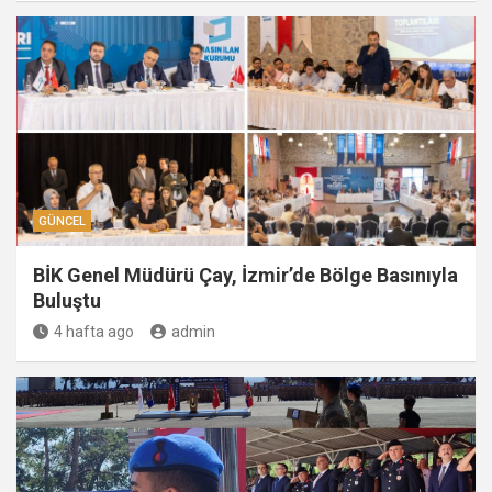
GÜNCEL
BİK Genel Müdürü Çay, İzmir’de Bölge Basınıyla
Buluştu
4 hafta ago
admin