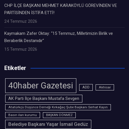
CHP İLÇE BAŞKANI MEHMET KARAKÖYLÜ GÖREVİNDEN VE
PARTİSİNDEN İSTİFA ETTİ!
24 Temmuz 2026
Kaymakam Zafer Oktay: “15 Temmuz, Milletimizin Birlik ve
Beraberlik Destanıdır”
15 Temmuz 2026
Etiketler
40haber Gazetesi
ADD
Akhisar
AK Parti İlçe Başkanı Mustafa Sevgen
Atatürkçü Düşünce Derneği Kırkağaç Şube Başkanı Serhat Kayın
Basın ilan kurumu
BAŞKAN DÖNMEZ
Belediye Başkanı Yaşar İsmail Gedüz