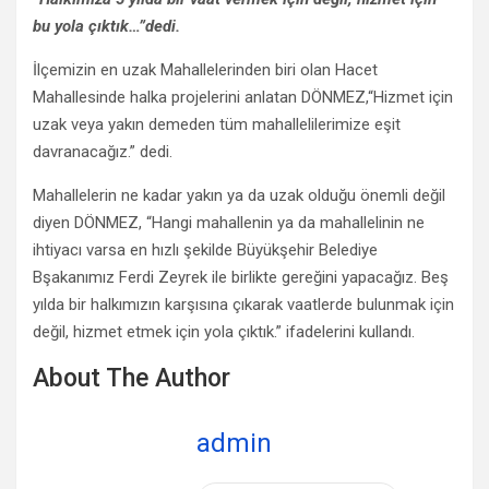
bu yola çıktık…”dedi.
İlçemizin en uzak Mahallelerinden biri olan Hacet
Mahallesinde halka projelerini anlatan DÖNMEZ,“Hizmet için
uzak veya yakın demeden tüm mahallelilerimize eşit
davranacağız.” dedi.
Mahallelerin ne kadar yakın ya da uzak olduğu önemli değil
diyen DÖNMEZ, “Hangi mahallenin ya da mahallelinin ne
ihtiyacı varsa en hızlı şekilde Büyükşehir Belediye
Bşakanımız Ferdi Zeyrek ile birlikte gereğini yapacağız. Beş
yılda bir halkımızın karşısına çıkarak vaatlerde bulunmak için
değil, hizmet etmek için yola çıktık.” ifadelerini kullandı.
About The Author
admin