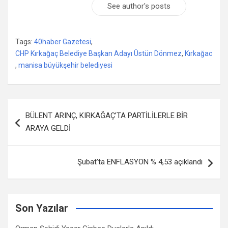
See author's posts
Tags:
40haber Gazetesi
,
CHP Kırkağaç Belediye Başkan Adayı Üstün Dönmez
,
Kırkağac
,
manisa büyükşehir belediyesi
Yazı
BÜLENT ARINÇ, KIRKAĞAÇ’TA PARTİLİLERLE BİR
dolaşımı
ARAYA GELDİ
Şubat’ta ENFLASYON % 4,53 açıklandı
Son Yazılar