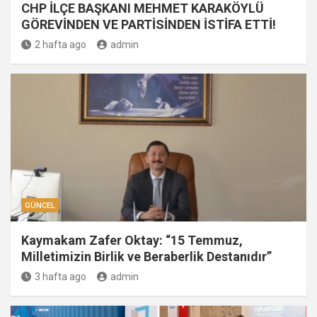
CHP İLÇE BAŞKANI MEHMET KARAKÖYLÜ
GÖREVİNDEN VE PARTİSİNDEN İSTİFA ETTİ!
2 hafta ago
admin
GÜNCEL
Kaymakam Zafer Oktay: “15 Temmuz,
Milletimizin Birlik ve Beraberlik Destanıdır”
3 hafta ago
admin