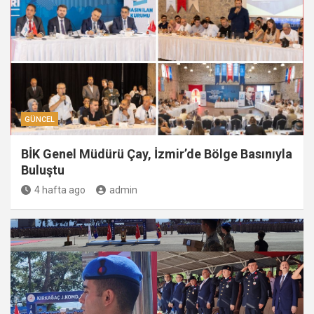
GÜNCEL
BİK Genel Müdürü Çay, İzmir’de Bölge Basınıyla
Buluştu
4 hafta ago
admin