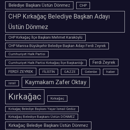
Belediye Başkanı Üstün Dönmez
CHP
CHP Kırkağaç Belediye Başkan Adayı
Üstün Dönmez
CHP Kırkağaç İlçe Başkanı Mehmet Karaköylü
CHP Manisa Büyükşehir Belediye Başkan Adayı Ferdi Zeyrek
Cumhuriyet Halk Partisi
Ferdi Zeyrek
Cumhuriyet Halk Partisi Kırkağaç İlçe Başkanlığı
FERDİ ZEYREK
FİLİSTİN
GAZZE
Gelenbe
haber
Kaymakam Zafer Oktay
israil
Kırkağac
Kırkağaç
Kırkağaç Belediye Başkanı Yaşar İsmail Gedüz
Kırkağaç Belediye Başkanı Üstün DÖNMEZ
Kırkağaç Belediye Başkanı Üstün Dönmez