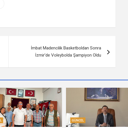
İmbat Madencilik Basketboldan Sonra
İzmir’de Voleybolda Şampiyon Oldu
L
GÜNCEL