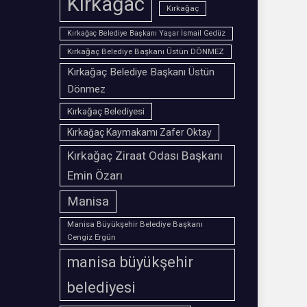
Kırkağac
Kırkağaç
Kırkağaç Belediye Başkanı Yaşar İsmail Gedüz
Kırkağaç Belediye Başkanı Üstün DÖNMEZ
Kırkağaç Belediye Başkanı Üstün
Dönmez
Kırkağaç Belediyesi
Kırkağaç Kaymakamı Zafer Oktay
Kırkağaç Ziraat Odası Başkanı
Emin Özarı
Manisa
Manisa Büyükşehir Belediye Başkanı
Cengiz Ergün
manisa büyükşehir
belediyesi