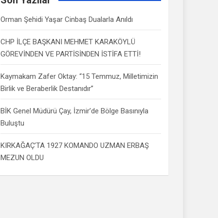
Orman Şehidi Yaşar Cinbaş Dualarla Anıldı
CHP İLÇE BAŞKANI MEHMET KARAKÖYLÜ
GÖREVİNDEN VE PARTİSİNDEN İSTİFA ETTİ!
Kaymakam Zafer Oktay: “15 Temmuz, Milletimizin
Birlik ve Beraberlik Destanıdır”
BİK Genel Müdürü Çay, İzmir’de Bölge Basınıyla
Buluştu
KIRKAĞAÇ’TA 1927 KOMANDO UZMAN ERBAŞ
MEZUN OLDU