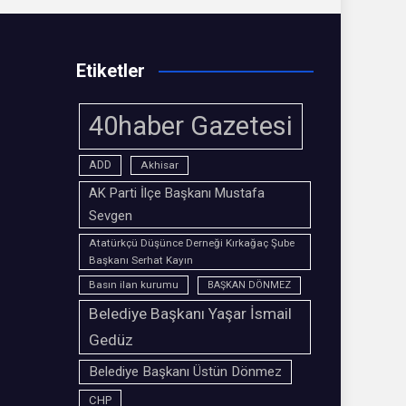
Etiketler
40haber Gazetesi
ADD
Akhisar
AK Parti İlçe Başkanı Mustafa
Sevgen
Atatürkçü Düşünce Derneği Kırkağaç Şube
Başkanı Serhat Kayın
Basın ilan kurumu
BAŞKAN DÖNMEZ
Belediye Başkanı Yaşar İsmail
Gedüz
Belediye Başkanı Üstün Dönmez
CHP