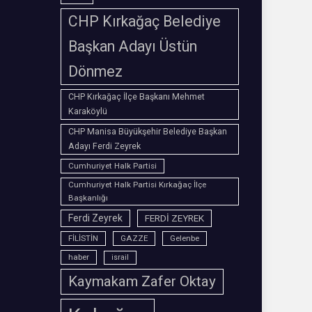
CHP Kırkağaç Belediye
Başkan Adayı Üstün
Dönmez
CHP Kırkağaç İlçe Başkanı Mehmet
Karaköylü
CHP Manisa Büyükşehir Belediye Başkan
Adayı Ferdi Zeyrek
Cumhuriyet Halk Partisi
Cumhuriyet Halk Partisi Kırkağaç İlçe
Başkanlığı
Ferdi Zeyrek
FERDİ ZEYREK
FİLİSTİN
GAZZE
Gelenbe
haber
israil
Kaymakam Zafer Oktay