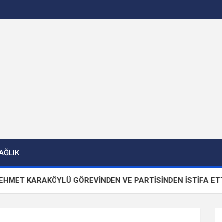
AĞLIK
ARAKÖYLÜ GÖREVİNDEN VE PARTİSİNDEN İSTİFA ETTİ!