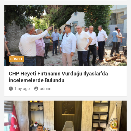
GÜNCEL
CHP Heyeti Fırtınanın Vurduğu İlyaslar’da
İncelemelerde Bulundu
1 ay ago
admin