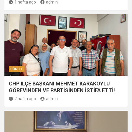
1 hafta ago
admin
GÜNCEL
CHP İLÇE BAŞKANI MEHMET KARAKÖYLÜ
GÖREVİNDEN VE PARTİSİNDEN İSTİFA ETTİ!
2 hafta ago
admin