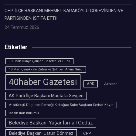
CHP İLÇE BAŞKANI MEHMET KARAKÖYLÜ GÖREVİNDEN VE
PARTİSİNDEN İSTİFA ETTİ!
24 Temmuz 2026
Etiketler
10 Ocak Dünya Çalışan Gazeteciler Günü
18 Mart Çanakkale Zaferi ve Şehitleri Anma Günü
40haber Gazetesi
ADD
Akhisar
AK Parti İlçe Başkanı Mustafa Sevgen
Atatürkçü Düşünce Derneği Kırkağaç Şube Başkanı Serhat Kayın
Basın ilan kurumu
Belediye Başkanı Yaşar İsmail Gedüz
Belediye Başkanı Üstün Dönmez
CHP