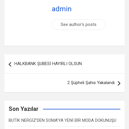
admin
See author's posts
Yazı
HALKBANK ŞUBESİ HAYIRLI OLSUN
dolaşımı
2 Şüpheli Şahıs Yakalandı
Son Yazılar
BUTİK NERGİZ’DEN SOMA’YA YENİ BİR MODA DOKUNUŞU