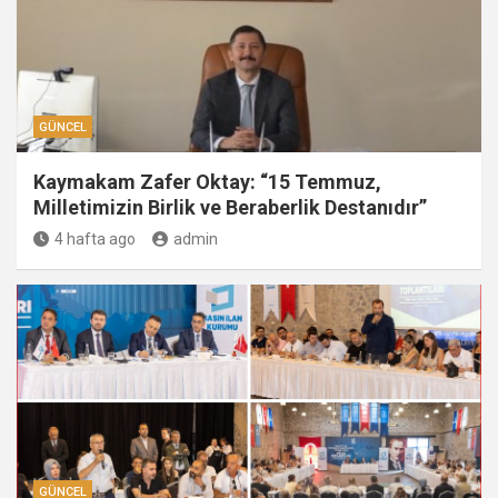
GÜNCEL
Kaymakam Zafer Oktay: “15 Temmuz,
Milletimizin Birlik ve Beraberlik Destanıdır”
4 hafta ago
admin
GÜNCEL