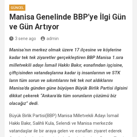
GÜNCEL
Manisa Genelinde BBP’ye İlgi Gün
ve Gün Artıyor
3 sene ago
admin
Manisa’nın merkez olmak üzere 17 ilçesine ve köylerine
kadar tek tek ziyaretler gerçekleştiren BBP Manisa 1.sıra
milletvekili adayı İsmail Hakkı Bakır, esnafından işçisine,
çiftçisinden vatandaşlarına kadar iş insanlarının ve STK
ların tüm sorun ve sıkıntılarını tek tek not aldıklarını
Manisa’da günden güne büyüyen Büyük Birlik Partisi ilgisini
dikkat çekerek “Ankara’da tüm sorunların çözümü biz
olacağız” dedi.
Büyük Birlik Partisi(BBP) Manisa Milletvekili Adayı İsmail
Hakkı Bakır, Salihli Kula, Selendi ve Manisa merkezde
vatandaşlar ile bir araya gelen ve esnafları ziyaret ederek