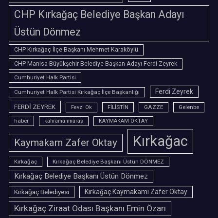
CHP Kırkağaç Belediye Başkan Adayı
Üstün Dönmez
CHP Kırkağaç İlçe Başkanı Mehmet Karaköylü
CHP Manisa Büyükşehir Belediye Başkan Adayı Ferdi Zeyrek
Cumhuriyet Halk Partisi
Ferdi Zeyrek
Cumhuriyet Halk Partisi Kırkağaç İlçe Başkanlığı
FERDİ ZEYREK
FİLİSTİN
GAZZE
Gelenbe
Fevzi Ok
haber
kahramanmaraş
KAYMAKAM OKTAY
Kırkağac
Kaymakam Zafer Oktay
Kırkağaç
Kırkağaç Belediye Başkanı Üstün DÖNMEZ
Kırkağaç Belediye Başkanı Üstün Dönmez
Kırkağaç Belediyesi
Kırkağaç Kaymakamı Zafer Oktay
Kırkağaç Ziraat Odası Başkanı Emin Özarı