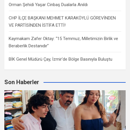
Orman Şehidi Yaşar Cinbaş Dualarla Anıldı
CHP İLÇE BAŞKANI MEHMET KARAKÖYLÜ GÖREVİNDEN
VE PARTİSİNDEN İSTİFA ETTİ!
Kaymakam Zafer Oktay: “15 Temmuz, Milletimizin Birlik ve
Beraberlik Destanıdır”
BİK Genel Müdürü Çay, İzmir’de Bölge Basınıyla Buluştu
Son Haberler