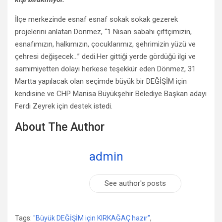
İlçe merkezinde esnaf esnaf sokak sokak gezerek
projelerini anlatan Dönmez, “1 Nisan sabahı çiftçimizin,
esnafımızın, halkımızın, çocuklarımız, şehrimizin yüzü ve
çehresi değişecek…” dedi.Her gittiği yerde gördüğü ilgi ve
samimiyetten dolayı herkese teşekkür eden Dönmez, 31
Martta yapılacak olan seçimde büyük bir DEĞİŞİM için
kendisine ve CHP Manisa Büyükşehir Belediye Başkan adayı
Ferdi Zeyrek için destek istedi.
About The Author
admin
See author's posts
Tags:
"Büyük DEĞİŞİM için KIRKAĞAÇ hazır"
,