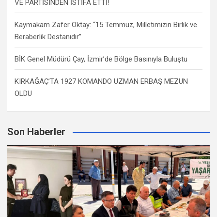
VE PARTİSİNDEN İSTİFA ETTİ!
Kaymakam Zafer Oktay: “15 Temmuz, Milletimizin Birlik ve
Beraberlik Destanıdır”
BİK Genel Müdürü Çay, İzmir’de Bölge Basınıyla Buluştu
KIRKAĞAÇ’TA 1927 KOMANDO UZMAN ERBAŞ MEZUN
OLDU
Son Haberler