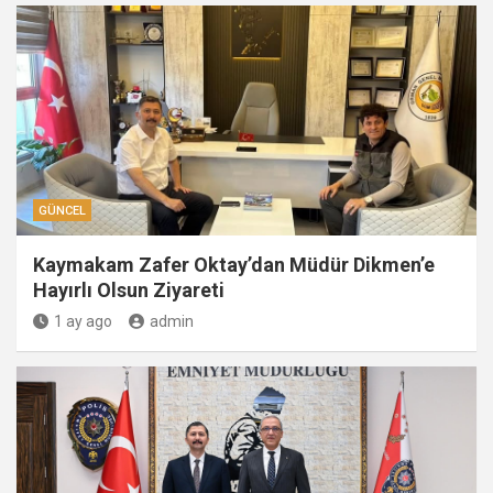
GÜNCEL
Kaymakam Zafer Oktay’dan Müdür Dikmen’e
Hayırlı Olsun Ziyareti
1 ay ago
admin