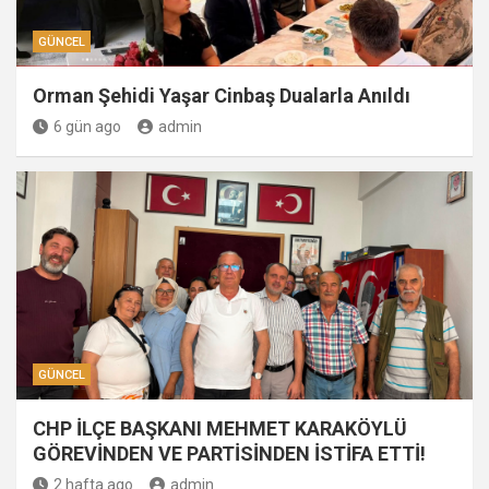
GÜNCEL
Orman Şehidi Yaşar Cinbaş Dualarla Anıldı
6 gün ago
admin
GÜNCEL
CHP İLÇE BAŞKANI MEHMET KARAKÖYLÜ
GÖREVİNDEN VE PARTİSİNDEN İSTİFA ETTİ!
2 hafta ago
admin