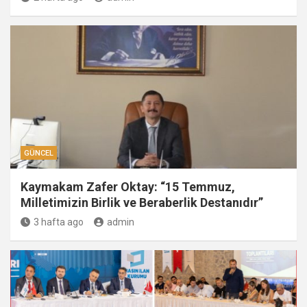
GÜNCEL
Kaymakam Zafer Oktay: “15 Temmuz,
Milletimizin Birlik ve Beraberlik Destanıdır”
3 hafta ago
admin