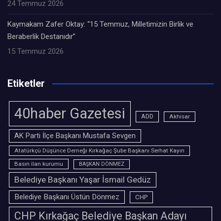
24 Temmuz 2026
Kaymakam Zafer Oktay: “15 Temmuz, Milletimizin Birlik ve
Beraberlik Destanıdır”
15 Temmuz 2026
Etiketler
40haber Gazetesi
ADD
Akhisar
AK Parti İlçe Başkanı Mustafa Sevgen
Atatürkçü Düşünce Derneği Kırkağaç Şube Başkanı Serhat Kayın
Basın ilan kurumu
BAŞKAN DÖNMEZ
Belediye Başkanı Yaşar İsmail Gedüz
Belediye Başkanı Üstün Dönmez
CHP
CHP Kırkağaç Belediye Başkan Adayı