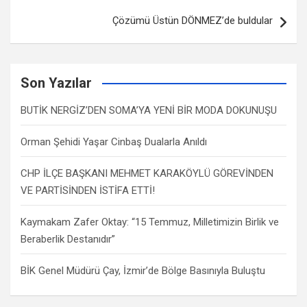
Çözümü Üstün DÖNMEZ’de buldular
Son Yazılar
BUTİK NERGİZ’DEN SOMA’YA YENİ BİR MODA DOKUNUŞU
Orman Şehidi Yaşar Cinbaş Dualarla Anıldı
CHP İLÇE BAŞKANI MEHMET KARAKÖYLÜ GÖREVİNDEN
VE PARTİSİNDEN İSTİFA ETTİ!
Kaymakam Zafer Oktay: “15 Temmuz, Milletimizin Birlik ve
Beraberlik Destanıdır”
BİK Genel Müdürü Çay, İzmir’de Bölge Basınıyla Buluştu