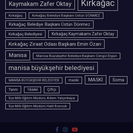
Kırkağac
Kaymakam Zafer Oktay
Kırkağaç
Kırkağaç Belediye Başkanı Üstün DÖNMEZ
Kırkağaç Belediye Başkanı Üstün Dönmez
Kırkağaç Belediyesi
Kırkağaç Kaymakamı Zafer Oktay
Kırkağaç Ziraat Odası Başkanı Emin Özarı
Manisa
Manisa Büyükşehir Belediye Başkanı Cengiz Ergün
manisa büyükşehir belediyesi
MASKİ
Soma
maski
MANİSA BÜYÜKŞEHİR BELEDİYESİ
Tarım
TBMM
Çiftçi
İlçe Milli Eğitim Müdürü Adem Yalçınkaya
İlçe Milli Eğitim Müdürü Halil Boncuk