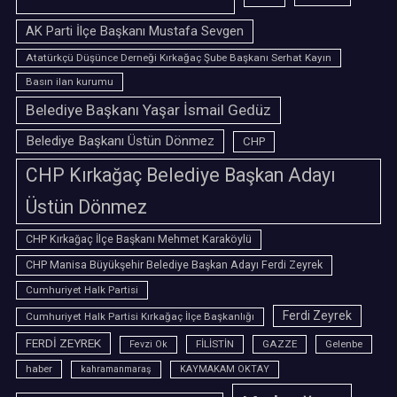
AK Parti İlçe Başkanı Mustafa Sevgen
Atatürkçü Düşünce Derneği Kırkağaç Şube Başkanı Serhat Kayın
Basın ilan kurumu
Belediye Başkanı Yaşar İsmail Gedüz
Belediye Başkanı Üstün Dönmez
CHP
CHP Kırkağaç Belediye Başkan Adayı
Üstün Dönmez
CHP Kırkağaç İlçe Başkanı Mehmet Karaköylü
CHP Manisa Büyükşehir Belediye Başkan Adayı Ferdi Zeyrek
Cumhuriyet Halk Partisi
Ferdi Zeyrek
Cumhuriyet Halk Partisi Kırkağaç İlçe Başkanlığı
FERDİ ZEYREK
FİLİSTİN
GAZZE
Gelenbe
Fevzi Ok
haber
kahramanmaraş
KAYMAKAM OKTAY