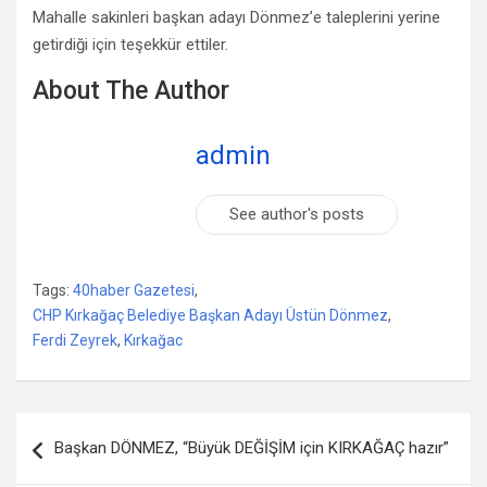
Mahalle sakinleri başkan adayı Dönmez’e taleplerini yerine
getirdiği için teşekkür ettiler.
About The Author
admin
See author's posts
Tags:
40haber Gazetesi
,
CHP Kırkağaç Belediye Başkan Adayı Üstün Dönmez
,
Ferdi Zeyrek
,
Kırkağac
Yazı
Başkan DÖNMEZ, “Büyük DEĞİŞİM için KIRKAĞAÇ hazır”
dolaşımı