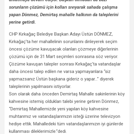
sorunların çözümü için kolları sıvıyarak sahada çalışma
yapan Dönmez, Demirtaş mahalle halkının da taleplerini
yerine getirdi.
CHP Kırkağaç Belediye Başkan Adayı Üstün DÖNMEZ,
Kırkağaç’ta her mahallelinin sorunlarını dinleyerek seçim
öncesi çözüme kavuşacak olanları çözmeye diğerlerinin
çözümü için de 31 Mart seçimleri sonrasına söz veriyor.
Çözüme kavuşan talepler sonrası Kırkağaç’ta vatandaşlar
daha öncesi talep edilen ne varsa yapmayanlara “siz
yapmazsanız Üstün başkana gideriz o yapar…” diyerek
taleplerinin yapılmasını istiyorlar.
Son olarak daha önceden Demirtaş Mahalle sakinlerinin köy
kahvesine istemiş oldukları talebi yerine getiren Dönmez,
“Demirtaş Mahallemizde yeni yapılan köy kahvesine
muhtarımız ve vatandaşlarımızın isteği üzerine televizyon
hediye ettik. Mahalledeki tüm vatandaşlarımızın iyi günlerde
kullanması dileklerimizle.”dedi.