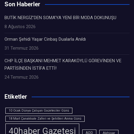
Son Haberler
BUTİK NERGİZ’DEN SOMA’YA YENİ BİR MODA DOKUNUŞU
8 Ağustos 2026
Orman Şehidi Yaşar Cinbaş Dualarla Anıldı
31 Temmuz 2026
CHP İLÇE BAŞKANI MEHMET KARAKÖYLÜ GÖREVİNDEN VE
PARTİSİNDEN İSTİFA ETTİ!
24 Temmuz 2026
Etiketler
10 Ocak Dünya Çalışan Gazeteciler Günü
18 Mart Çanakkale Zaferi ve Şehitleri Anma Günü
40haber Gazetesi
ADD
Akhisar