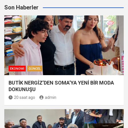
Son Haberler
EKONOMI
GÜNCEL
BUTİK NERGİZ’DEN SOMA’YA YENİ BİR MODA
DOKUNUŞU
20 saat ago
admin