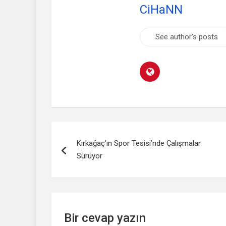
CiHaNN
See author's posts
Yazı
Kırkağaç’ın Spor Tesisi’nde Çalışmalar
dolaşımı
Sürüyor
Bir cevap yazın