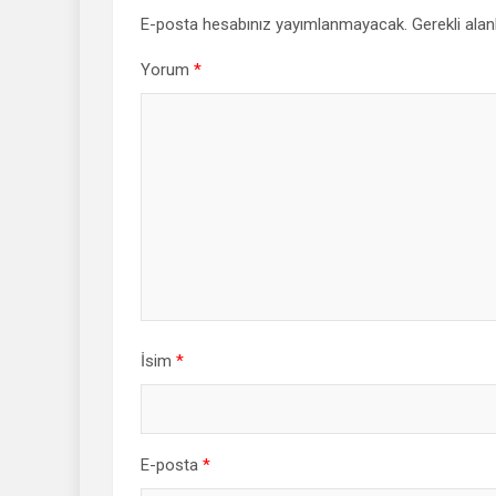
E-posta hesabınız yayımlanmayacak.
Gerekli alan
Yorum
*
İsim
*
E-posta
*