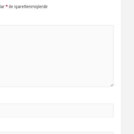
lar
*
ile işaretlenmişlerdir