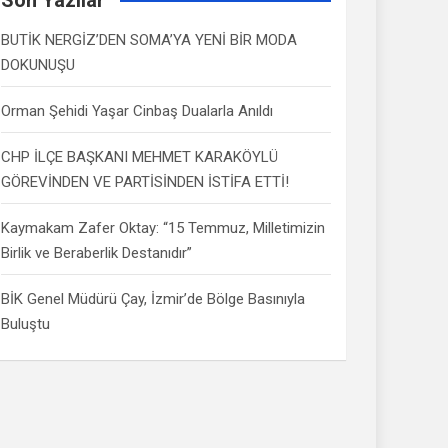
BUTİK NERGİZ’DEN SOMA’YA YENİ BİR MODA
DOKUNUŞU
Orman Şehidi Yaşar Cinbaş Dualarla Anıldı
CHP İLÇE BAŞKANI MEHMET KARAKÖYLÜ
GÖREVİNDEN VE PARTİSİNDEN İSTİFA ETTİ!
Kaymakam Zafer Oktay: “15 Temmuz, Milletimizin
Birlik ve Beraberlik Destanıdır”
BİK Genel Müdürü Çay, İzmir’de Bölge Basınıyla
Buluştu