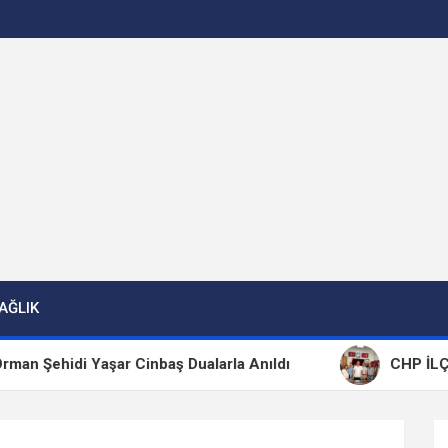
AĞLIK
i Yaşar Cinbaş Dualarla Anıldı
CHP İLÇE BAŞKAN