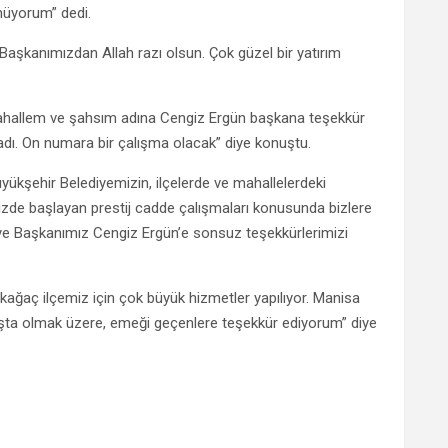
nüyorum” dedi.
Başkanımızdan Allah razı olsun. Çok güzel bir yatırım
hallem ve şahsım adına Cengiz Ergün başkana teşekkür
adı. On numara bir çalışma olacak” diye konuştu.
yükşehir Belediyemizin, ilçelerde ve mahallelerdeki
izde başlayan prestij cadde çalışmaları konusunda bizlere
e Başkanımız Cengiz Ergün’e sonsuz teşekkürlerimizi
kağaç ilçemiz için çok büyük hizmetler yapılıyor. Manisa
şta olmak üzere, emeği geçenlere teşekkür ediyorum” diye