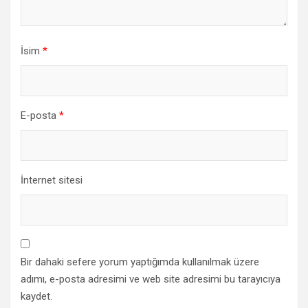
İsim
*
E-posta
*
İnternet sitesi
Bir dahaki sefere yorum yaptığımda kullanılmak üzere
adımı, e-posta adresimi ve web site adresimi bu tarayıcıya
kaydet.