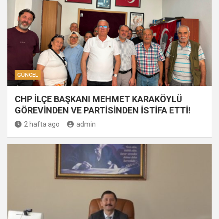
GÜNCEL
CHP İLÇE BAŞKANI MEHMET KARAKÖYLÜ
GÖREVİNDEN VE PARTİSİNDEN İSTİFA ETTİ!
2 hafta ago
admin