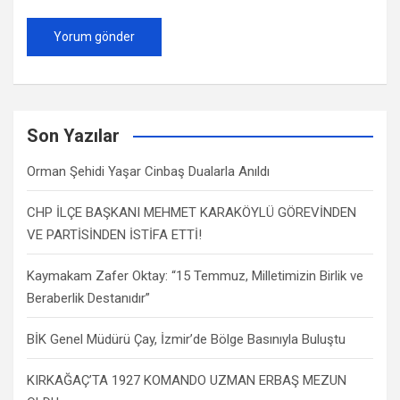
Son Yazılar
Orman Şehidi Yaşar Cinbaş Dualarla Anıldı
CHP İLÇE BAŞKANI MEHMET KARAKÖYLÜ GÖREVİNDEN
VE PARTİSİNDEN İSTİFA ETTİ!
Kaymakam Zafer Oktay: “15 Temmuz, Milletimizin Birlik ve
Beraberlik Destanıdır”
BİK Genel Müdürü Çay, İzmir’de Bölge Basınıyla Buluştu
KIRKAĞAÇ’TA 1927 KOMANDO UZMAN ERBAŞ MEZUN