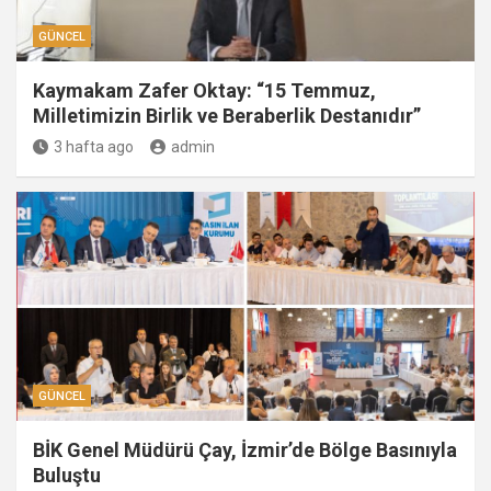
GÜNCEL
Kaymakam Zafer Oktay: “15 Temmuz,
Milletimizin Birlik ve Beraberlik Destanıdır”
3 hafta ago
admin
GÜNCEL
BİK Genel Müdürü Çay, İzmir’de Bölge Basınıyla
Buluştu