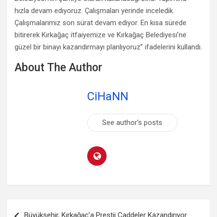
hızla devam ediyoruz. Çalışmaları yerinde inceledik.
Çalışmalarımız son sürat devam ediyor. En kısa sürede
bitirerek Kırkağaç itfaiyemize ve Kırkağaç Belediyesi’ne
güzel bir binayı kazandırmayı planlıyoruz” ifadelerini kullandı.
About The Author
CiHaNN
See author's posts
Yazı
Büyükşehir, Kırkağaç’a Prestij Caddeler Kazandırıyor