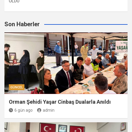
OLDU
Son Haberler
GÜNCEL
Orman Şehidi Yaşar Cinbaş Dualarla Anıldı
6 gün ago
admin