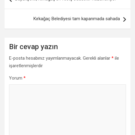
dolaşımı
Kırkağaç Belediyesi tam kapanmada sahada
Bir cevap yazın
E-posta hesabınız yayımlanmayacak.
Gerekli alanlar
*
ile
işaretlenmişlerdir
Yorum
*