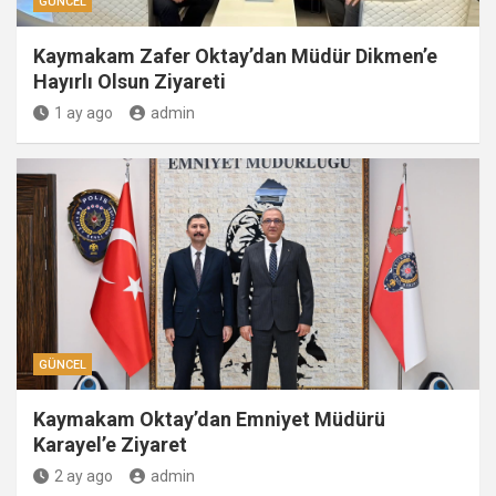
GÜNCEL
Kaymakam Zafer Oktay’dan Müdür Dikmen’e
Hayırlı Olsun Ziyareti
1 ay ago
admin
GÜNCEL
Kaymakam Oktay’dan Emniyet Müdürü
Karayel’e Ziyaret
2 ay ago
admin