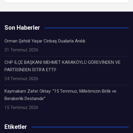
Son Haberler
Orman Şehidi Yaşar Cinbaş Dualarla Anıldı
31 Temmuz 2026
CHP İLÇE BAŞKANI MEHMET KARAKÖYLÜ GÖREVİNDEN VE
PARTİSİNDEN İSTİFA ETTİ!
24 Temmuz 2026
Kaymakam Zafer Oktay: “15 Temmuz, Milletimizin Birlik ve
Beraberlik Destanıdır”
15 Temmuz 2026
Etiketler