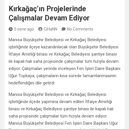
Kırkağaç’ın Projelerinde
Çalışmalar Devam Ediyor
5 sene ago
CiHaNN
No Comments
Manisa Büyükşehir Belediyesi ve Kırkağaç Belediyesi
işbirliğinde ilçeye kazandırılacak olan Büyükşehir Belediyesi
İtfaiye Amirliği binası ve Kırkağaç Belediyesi şantiye binası
ile kapalı halı saha projesinde çalışmalar tüm hızıyla devam
ediyor. Çalışmaları yerinde inceleyen Fen İşleri Daire Başkanı
Uğur Topkaya, çalışmaların kısa sürede tamamlanmasının
hedeflendiğini dile getirdi.
Manisa Büyükşehir Belediyesi ve Kırkağaç Belediyesi
işbirliğinde ilçede yapımına devam edilen İtfaiye Amirliği
binası ve Kırkağaç Belediyesi şantiye binası ile kapalı halı
saha projesinde çalışmalar tüm hızıyla devam ediyor.
Manisa Büyükşehir Belediyesi Fen İşleri Daire Başkanı Uğur