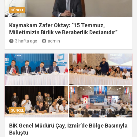
GÜNCEL
Kaymakam Zafer Oktay: “15 Temmuz,
Milletimizin Birlik ve Beraberlik Destanıdır”
3 hafta ago
admin
GÜNCEL
BİK Genel Müdürü Çay, İzmir’de Bölge Basınıyla
Buluştu