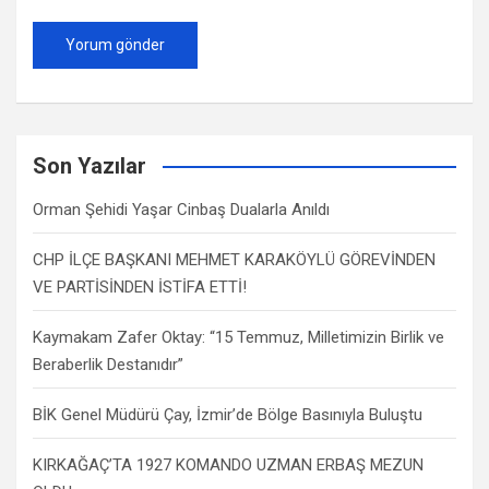
Son Yazılar
Orman Şehidi Yaşar Cinbaş Dualarla Anıldı
CHP İLÇE BAŞKANI MEHMET KARAKÖYLÜ GÖREVİNDEN
VE PARTİSİNDEN İSTİFA ETTİ!
Kaymakam Zafer Oktay: “15 Temmuz, Milletimizin Birlik ve
Beraberlik Destanıdır”
BİK Genel Müdürü Çay, İzmir’de Bölge Basınıyla Buluştu
KIRKAĞAÇ’TA 1927 KOMANDO UZMAN ERBAŞ MEZUN