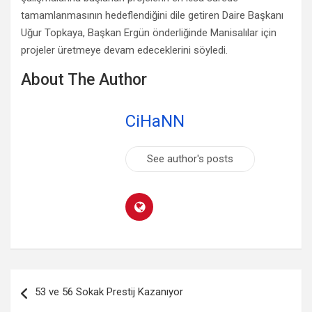
tamamlanmasının hedeflendiğini dile getiren Daire Başkanı
Uğur Topkaya, Başkan Ergün önderliğinde Manisalılar için
projeler üretmeye devam edeceklerini söyledi.
About The Author
CiHaNN
See author's posts
Yazı
53 ve 56 Sokak Prestij Kazanıyor
dolaşımı