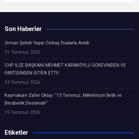
Son Haberler
Orman Şehidi Yaşar Cinbaş Dualarla Anıldı
31 Temmuz 2026
CHP İLÇE BAŞKANI MEHMET KARAKÖYLÜ GÖREVİNDEN VE
PARTİSİNDEN İSTİFA ETTİ!
24 Temmuz 2026
Kaymakam Zafer Oktay: “15 Temmuz, Milletimizin Birlik ve
Beraberlik Destanıdır”
15 Temmuz 2026
Etiketler