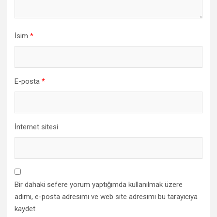
İsim
*
E-posta
*
İnternet sitesi
Bir dahaki sefere yorum yaptığımda kullanılmak üzere
adımı, e-posta adresimi ve web site adresimi bu tarayıcıya
kaydet.