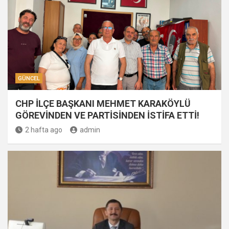
GÜNCEL
CHP İLÇE BAŞKANI MEHMET KARAKÖYLÜ
GÖREVİNDEN VE PARTİSİNDEN İSTİFA ETTİ!
2 hafta ago
admin