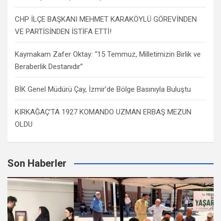
CHP İLÇE BAŞKANI MEHMET KARAKÖYLÜ GÖREVİNDEN
VE PARTİSİNDEN İSTİFA ETTİ!
Kaymakam Zafer Oktay: “15 Temmuz, Milletimizin Birlik ve
Beraberlik Destanıdır”
BİK Genel Müdürü Çay, İzmir’de Bölge Basınıyla Buluştu
KIRKAĞAÇ’TA 1927 KOMANDO UZMAN ERBAŞ MEZUN
OLDU
Son Haberler