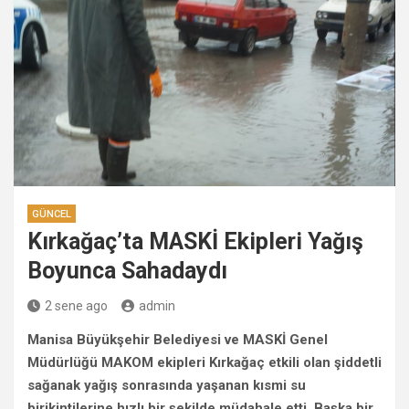
GÜNCEL
Kırkağaç’ta MASKİ Ekipleri Yağış
Boyunca Sahadaydı
2 sene ago
admin
Manisa Büyükşehir Belediyesi ve MASKİ Genel
Müdürlüğü MAKOM ekipleri Kırkağaç etkili olan şiddetli
sağanak yağış sonrasında yaşanan kısmi su
birikintilerine hızlı bir şekilde müdahale etti. Başka bir