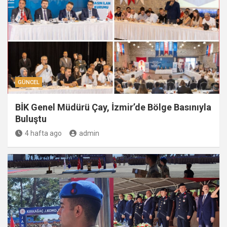
GÜNCEL
BİK Genel Müdürü Çay, İzmir’de Bölge Basınıyla
Buluştu
4 hafta ago
admin