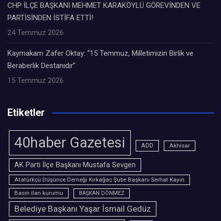
CHP İLÇE BAŞKANI MEHMET KARAKÖYLÜ GÖREVİNDEN VE
PARTİSİNDEN İSTİFA ETTİ!
24 Temmuz 2026
Kaymakam Zafer Oktay: “15 Temmuz, Milletimizin Birlik ve
Beraberlik Destanıdır”
15 Temmuz 2026
Etiketler
40haber Gazetesi
ADD
Akhisar
AK Parti İlçe Başkanı Mustafa Sevgen
Atatürkçü Düşünce Derneği Kırkağaç Şube Başkanı Serhat Kayın
Basın ilan kurumu
BAŞKAN DÖNMEZ
Belediye Başkanı Yaşar İsmail Gedüz