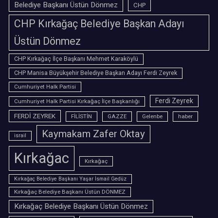
Belediye Başkanı Üstün Dönmez
CHP
CHP Kırkağaç Belediye Başkan Adayı
Üstün Dönmez
CHP Kırkağaç İlçe Başkanı Mehmet Karaköylü
CHP Manisa Büyükşehir Belediye Başkan Adayı Ferdi Zeyrek
Cumhuriyet Halk Partisi
Ferdi Zeyrek
Cumhuriyet Halk Partisi Kırkağaç İlçe Başkanlığı
FERDİ ZEYREK
FİLİSTİN
GAZZE
Gelenbe
haber
Kaymakam Zafer Oktay
israil
Kırkağac
Kırkağaç
Kırkağaç Belediye Başkanı Yaşar İsmail Gedüz
Kırkağaç Belediye Başkanı Üstün DÖNMEZ
Kırkağaç Belediye Başkanı Üstün Dönmez