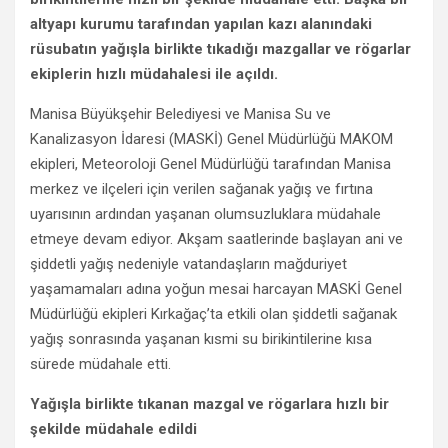
altyapı kurumu tarafından yapılan kazı alanındaki
rüsubatın yağışla birlikte tıkadığı mazgallar ve rögarlar
ekiplerin hızlı müdahalesi ile açıldı.
Manisa Büyükşehir Belediyesi ve Manisa Su ve
Kanalizasyon İdaresi (MASKİ) Genel Müdürlüğü MAKOM
ekipleri, Meteoroloji Genel Müdürlüğü tarafından Manisa
merkez ve ilçeleri için verilen sağanak yağış ve fırtına
uyarısının ardından yaşanan olumsuzluklara müdahale
etmeye devam ediyor. Akşam saatlerinde başlayan ani ve
şiddetli yağış nedeniyle vatandaşların mağduriyet
yaşamamaları adına yoğun mesai harcayan MASKİ Genel
Müdürlüğü ekipleri Kırkağaç’ta etkili olan şiddetli sağanak
yağış sonrasında yaşanan kısmi su birikintilerine kısa
sürede müdahale etti.
Yağışla birlikte tıkanan mazgal ve rögarlara hızlı bir
şekilde müdahale edildi