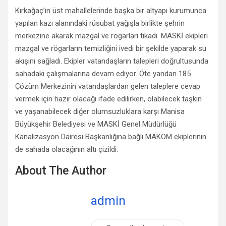
Kırkağaç’ın üst mahallelerinde başka bir altyapı kurumunca
yapılan kazı alanındaki rüsubat yağışla birlikte şehrin
merkezine akarak mazgal ve rögarları tıkadı. MASKİ ekipleri
mazgal ve rögarların temizliğini ivedi bir şekilde yaparak su
akışını sağladı. Ekipler vatandaşların talepleri doğrultusunda
sahadaki çalışmalarına devam ediyor. Öte yandan 185
Çözüm Merkezinin vatandaşlardan gelen taleplere cevap
vermek için hazır olacağı ifade edilirken, olabilecek taşkın
ve yaşanabilecek diğer olumsuzluklara karşı Manisa
Büyükşehir Belediyesi ve MASKİ Genel Müdürlüğü
Kanalizasyon Dairesi Başkanlığına bağlı MAKOM ekiplerinin
de sahada olacağının altı çizildi.
About The Author
admin