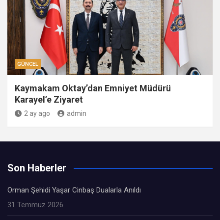
GÜNCEL
Kaymakam Oktay’dan Emniyet Müdürü
Karayel’e Ziyaret
2 ay ago
admin
Son Haberler
Orman Şehidi Yaşar Cinbaş Dualarla Anıldı
31 Temmuz 2026