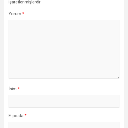
işaretlenmişlerdir
Yorum
*
İsim
*
E-posta
*