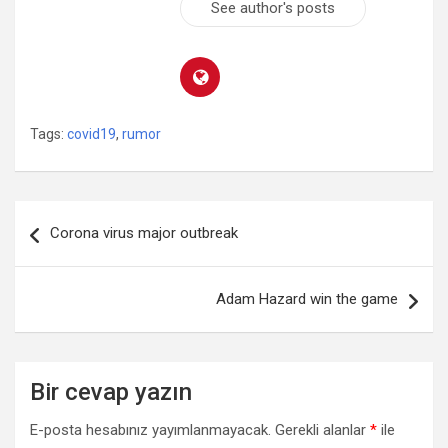
See author's posts
Tags:
covid19
,
rumor
Yazı
Corona virus major outbreak
dolaşımı
Adam Hazard win the game
Bir cevap yazın
E-posta hesabınız yayımlanmayacak.
Gerekli alanlar
*
ile