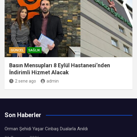
GÜNCEL
SAĞLIK
Basın Mensupları 8 Eylül Hastanesi’nden
İndirimli Hizmet Alacak
2 sene ago
admin
Son Haberler
Orman Şehidi Yaşar Cinbaş Dualarla Anıldı