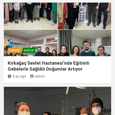
GÜNCEL
SAĞLIK
Kırkağaç Devlet Hastanesi’nde Eğitimli
Gebelerle Sağlıklı Doğumlar Artıyor
8 ay ago
admin