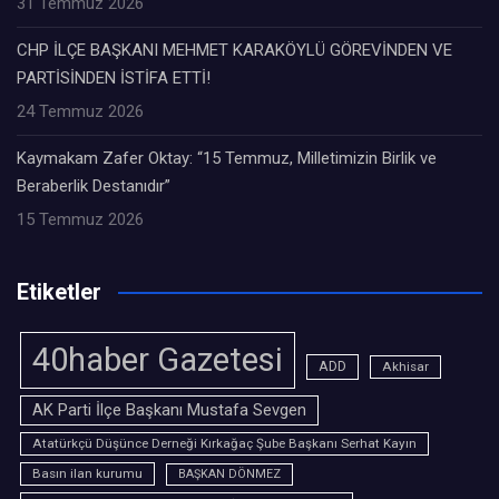
31 Temmuz 2026
CHP İLÇE BAŞKANI MEHMET KARAKÖYLÜ GÖREVİNDEN VE
PARTİSİNDEN İSTİFA ETTİ!
24 Temmuz 2026
Kaymakam Zafer Oktay: “15 Temmuz, Milletimizin Birlik ve
Beraberlik Destanıdır”
15 Temmuz 2026
Etiketler
40haber Gazetesi
ADD
Akhisar
AK Parti İlçe Başkanı Mustafa Sevgen
Atatürkçü Düşünce Derneği Kırkağaç Şube Başkanı Serhat Kayın
Basın ilan kurumu
BAŞKAN DÖNMEZ