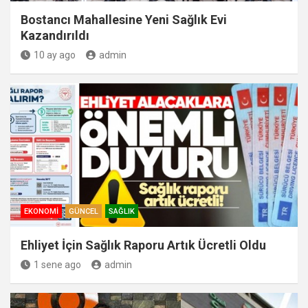
Bostancı Mahallesine Yeni Sağlık Evi
Kazandırıldı
10 ay ago
admin
EKONOMI
GÜNCEL
SAĞLIK
Ehliyet İçin Sağlık Raporu Artık Ücretli Oldu
1 sene ago
admin