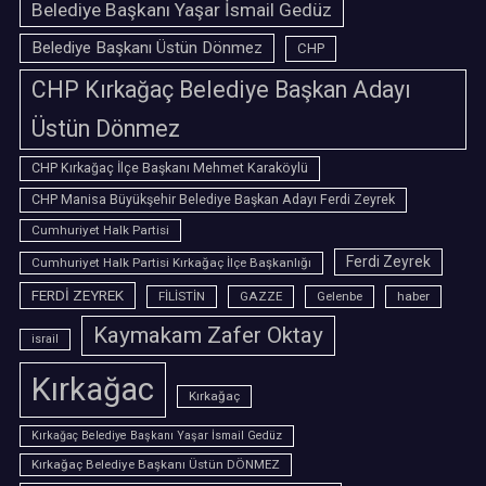
Belediye Başkanı Yaşar İsmail Gedüz
Belediye Başkanı Üstün Dönmez
CHP
CHP Kırkağaç Belediye Başkan Adayı
Üstün Dönmez
CHP Kırkağaç İlçe Başkanı Mehmet Karaköylü
CHP Manisa Büyükşehir Belediye Başkan Adayı Ferdi Zeyrek
Cumhuriyet Halk Partisi
Ferdi Zeyrek
Cumhuriyet Halk Partisi Kırkağaç İlçe Başkanlığı
FERDİ ZEYREK
FİLİSTİN
GAZZE
Gelenbe
haber
Kaymakam Zafer Oktay
israil
Kırkağac
Kırkağaç
Kırkağaç Belediye Başkanı Yaşar İsmail Gedüz
Kırkağaç Belediye Başkanı Üstün DÖNMEZ