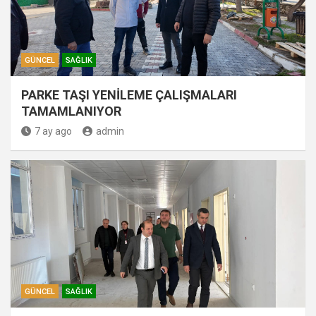
GÜNCEL
SAĞLIK
PARKE TAŞI YENİLEME ÇALIŞMALARI
TAMAMLANIYOR
7 ay ago
admin
GÜNCEL
SAĞLIK